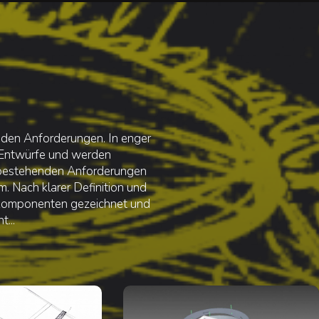
nden Anforderungen. In enger
 Entwürfe und werden
 bestehenden Anforderungen
m. Nach klarer Definition und
n Komponenten gezeichnet und
...