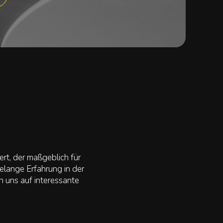
rt, der maßgeblich für
elange Erfahrung in der
n uns auf interessante