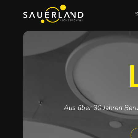
Aus über 30 Jahren Beru