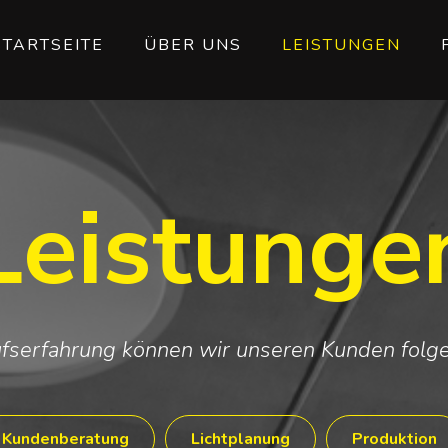
STARTSEITE
ÜBER UNS
LEISTUNGEN
Leistunge
fserfahrung können wir unseren Kunden folg
Kundenberatung
Lichtplanung
Produktion