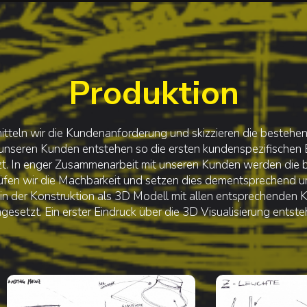
Produktion
itteln wir die Kundenanforderung und skizzieren die bestehe
unseren Kunden entstehen so die ersten kundenspezifischen
. In enger Zusammenarbeit mit unseren Kunden werden die
prüfen wir die Machbarkeit und setzen dies dementsprechend u
 in der Konstruktion als 3D Modell mit allen entsprechende
gesetzt. Ein erster Eindruck über die 3D Visualisierung entsteht