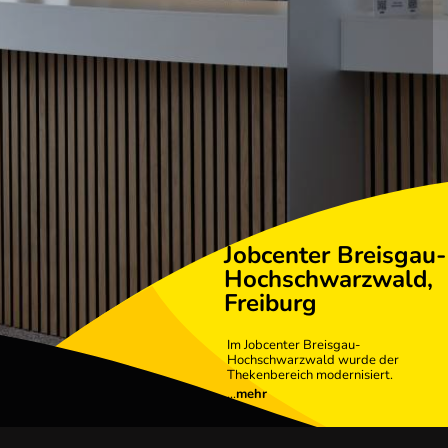
Jobcenter Breisgau-
Hochschwarzwald,
Freiburg
Im Jobcenter Breisgau-
Hochschwarzwald wurde der
Thekenbereich modernisiert.
...
mehr