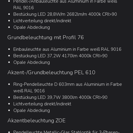
Pendel-/Anbauleuchte aus Aluminium in Farbe weiß
RAL 9016
Bestückung LED 28,8W/m 2682lm/m 4000k CRI>90
Lichtverteilung direkt/indirekt
Opale Abdeckung
Grundbeleuchtung mit Profil 76
Einbauleuchte aus Aluminium in Farbe weiß RAL 9016
Bestückung LED 37,2W 4170lm 4000k CRI>90
Opale Abdeckung
Akzent-/Grundbeleuchtung PEL 610
Ring-Pendelleuchte D 603mm aus Aluminium in Farbe
weiß RAL 9016
Bestückung LED 39,7W 3800lm 4000k CRI>90
Lichtverteilung direkt/indirekt
Opale Abdeckung
Akzentbeleuchtung ZOE
Pendelleuchte Metallic-Glas Stahloptik für 3-Phasen-