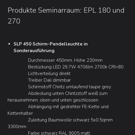
Produkte Seminarraum: EPL 180 und
270
SLP 450 Schirm-Pendelleuchte in
Sonderausführung
Durchmesser 450mm, Höhe 230mm
Bestückung LED 29,7W 4706lm 2700k CRI>80
Lichtverteilung direkt
Treiber Dali dimmbar
Schirmstoff Chintz umlaufend taupe grey
Abdeckung unten Chintzstoff weiß zum
herausnehmen, oben und unten geschlossen
Abhängung mit gedrehter FE-Kette und
Kettenhalter
Zuleitung Baumwolle schwarz 5x0,5qmm
3300mm
Farbe schwarz RAL 9005 matt