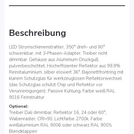
Beschreibung
LED Stromschienenstrahler, 350° dreh- und 90°
schwenkbar, mit 3-Phasen-Adapter, Treiber nicht
dimmbar, Gehäuse aus Aluminium-Druckguß,
pulverbeschichtet, Hocheffizienter Reflektor aus 99,9%
Reinstaluminium, silber eloxiert 36°, Bajonettfrontring mit
klarem Schutzglas für werkzeuglosen Reflektorwechsel
(das Schutzglas schützt Chip und Reflektor vor
Verunreinigungen), Passive Kühlung, Farbe weiß RAL
9016 Feinstruktur
Optional:
Treiber Dali dimmbar, Reflektor 16, 24 oder 60°,
Wabenraster, CRI>90, Lichtfarbe 2700k, Farbe
weißaluminium RAL 9006 oder schwarz RAL 9005,
Blendklappen