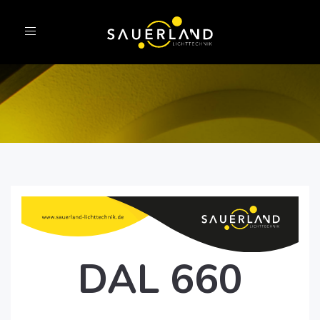
Toggle
navigation
DAL 660