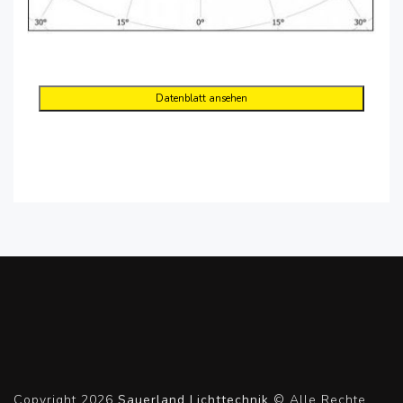
Datenblatt ansehen
Copyright 2026
Sauerland Lichttechnik
© Alle Rechte