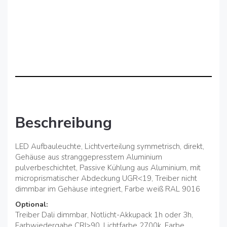
Beschreibung
LED Aufbauleuchte, Lichtverteilung symmetrisch, direkt,
Gehäuse aus stranggepresstem Aluminium
pulverbeschichtet, Passive Kühlung aus Aluminium, mit
microprismatischer Abdeckung UGR<19, Treiber nicht
dimmbar im Gehäuse integriert, Farbe weiß RAL 9016
Optional:
Treiber Dali dimmbar, Notlicht-Akkupack 1h oder 3h,
Farbwiedergabe CRI>90, Lichtfarbe 2700k, Farbe