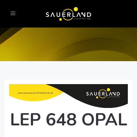
Toggle
navigation
LEP 648 OPAL