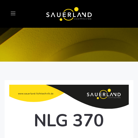
Toggle
navigation
NLG 370