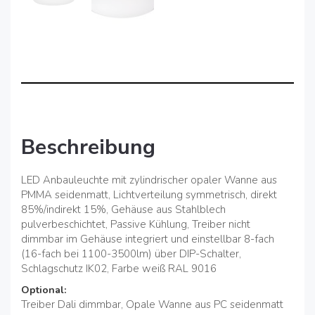
Beschreibung
LED Anbauleuchte mit zylindrischer opaler Wanne aus
PMMA seidenmatt, Lichtverteilung symmetrisch, direkt
85%/indirekt 15%, Gehäuse aus Stahlblech
pulverbeschichtet, Passive Kühlung, Treiber nicht
dimmbar im Gehäuse integriert und einstellbar 8-fach
(16-fach bei 1100-3500lm) über DIP-Schalter,
Schlagschutz IK02, Farbe weiß RAL 9016
Optional:
Treiber Dali dimmbar, Opale Wanne aus PC seidenmatt