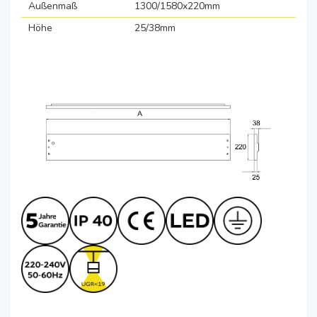
Außenmaß
1300/1580x220mm
Höhe
25/38mm