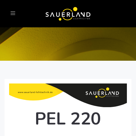
Toggle
navigation
PEL 220