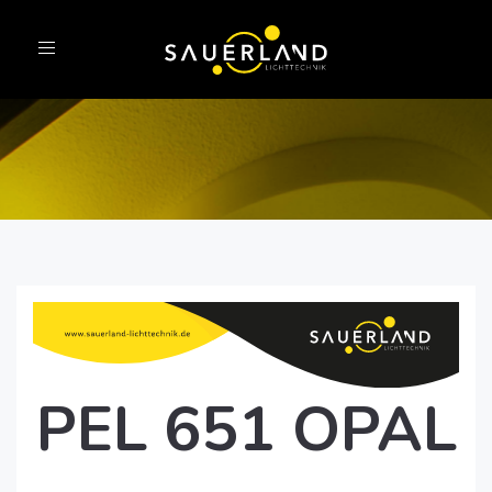
Toggle
navigation
PEL 651 OPAL