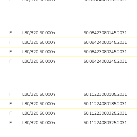
F
L80/B20 50.000h
50.08423080145.2031
F
L80/B20 50.000h
50.08424080145.2031
F
L80/B20 50.000h
50.08423080245.2031
F
L80/B20 50.000h
50.08424080245.2031
F
L80/B20 50.000h
50.11223080185.2031
F
L80/B20 50.000h
50.11224080185.2031
F
L80/B20 50.000h
50.11223080325.2031
F
L80/B20 50.000h
50.11224080325.2031