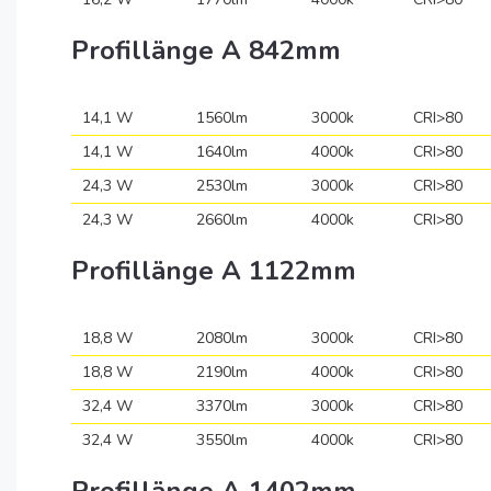
Profillänge A 842mm
14,1 W
1560lm
3000k
CRI>80
14,1 W
1640lm
4000k
CRI>80
24,3 W
2530lm
3000k
CRI>80
24,3 W
2660lm
4000k
CRI>80
Profillänge A 1122mm
18,8 W
2080lm
3000k
CRI>80
18,8 W
2190lm
4000k
CRI>80
32,4 W
3370lm
3000k
CRI>80
32,4 W
3550lm
4000k
CRI>80