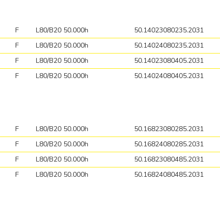
F
L80/B20 50.000h
50.14023080235.2031
F
L80/B20 50.000h
50.14024080235.2031
F
L80/B20 50.000h
50.14023080405.2031
F
L80/B20 50.000h
50.14024080405.2031
F
L80/B20 50.000h
50.16823080285.2031
F
L80/B20 50.000h
50.16824080285.2031
F
L80/B20 50.000h
50.16823080485.2031
F
L80/B20 50.000h
50.16824080485.2031