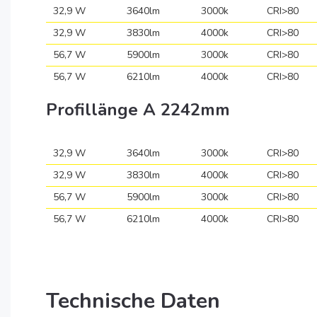
32,9 W
3640lm
3000k
CRI>80
32,9 W
3830lm
4000k
CRI>80
56,7 W
5900lm
3000k
CRI>80
56,7 W
6210lm
4000k
CRI>80
Profillänge A 2242mm
32,9 W
3640lm
3000k
CRI>80
32,9 W
3830lm
4000k
CRI>80
56,7 W
5900lm
3000k
CRI>80
56,7 W
6210lm
4000k
CRI>80
Technische Daten