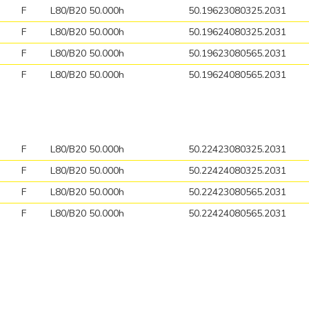
F
L80/B20 50.000h
50.19623080325.2031
F
L80/B20 50.000h
50.19624080325.2031
F
L80/B20 50.000h
50.19623080565.2031
F
L80/B20 50.000h
50.19624080565.2031
F
L80/B20 50.000h
50.22423080325.2031
F
L80/B20 50.000h
50.22424080325.2031
F
L80/B20 50.000h
50.22423080565.2031
F
L80/B20 50.000h
50.22424080565.2031