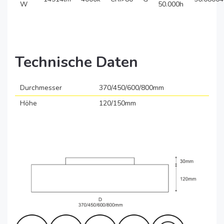
W
50.000h
Technische Daten
Durchmesser
370/450/600/800mm
Höhe
120/150mm