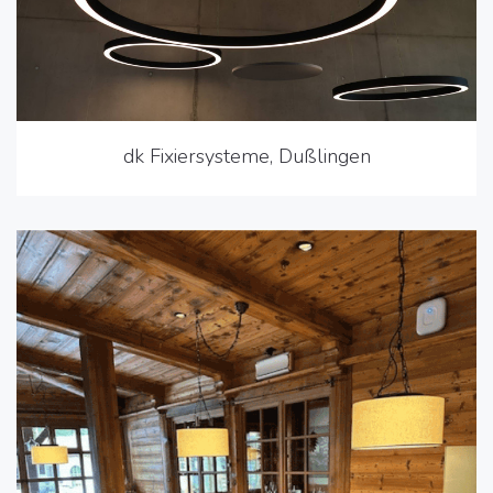
dk Fixiersysteme, Dußlingen