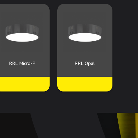
RRL Micro-P
RRL Opal