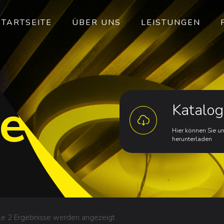
STARTSEITE
ÜBER UNS
LEISTUNGEN
e
Katalo
Hier können Sie u
herunterladen
le 2 Ergebnisse werden angezeigt