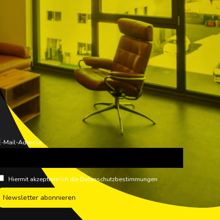
E-Mail-Adresse
Hiermit akzeptiere ich die Datenschutzbestimmungen