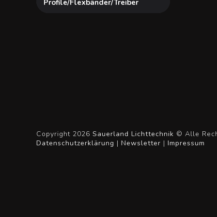
Profile/Flexbänder/Treiber
Copyright 2026
Sauerland Lichttechnik
© Alle Rech
Datenschutzerklärung
|
Newsletter
|
Impressum