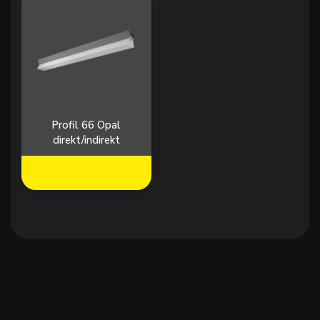
Profil 66 Opal
direkt/indirekt