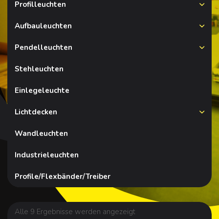
Profilleuchten
Aufbauleuchten
Pendelleuchten
Stehleuchten
Einlegeleuchte
Lichtdecken
Wandleuchten
Industrieleuchten
Profile/Flexbänder/Treiber
Alle 9 Ergebnisse werden angezeigt